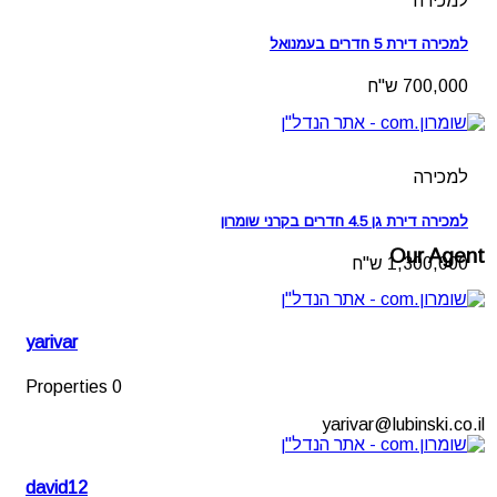
למכירה
למכירה דירת 5 חדרים בעמנואל
700,000 ש"ח
למכירה
למכירה דירת גן 4.5 חדרים בקרני שומרון
Our Agent
1,300,000 ש"ח
yarivar
0 Properties
yarivar@lubinski.co.il
david12