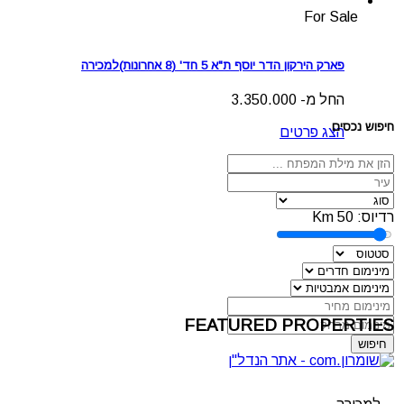
For Sale
פארק הירקון הדר יוסף ת"א 5 חד' (8 אחרונות)למכירה
החל מ- 3.350.000
חיפוש נכסים
הצג פרטים
רדיוס:
50
Km
FEATURED PROPERTIES
חיפוש