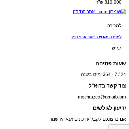
810,000 ש"ח
למכירה
למכירה מגרש ביישוב אבני חפץ
גמיש
שעות פתיחה
24 / 7 - 364 ימים בשנה
צור קשר בדוא"ל
mechrazcp@gmail.com
ידיעון לגולשים
אם ברצונכם לקבל עדכונים אנא הירשמו: