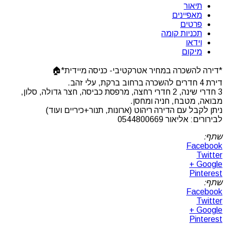
תיאור
מאפיינים
פרטים
תכניות קומה
וידאו
מיקום
*דירה להשכרה במחיר אטרקטיבי- כניסה מיידית*🏠
דירת 4 חדרים להשכרה ברחוב ברקת, עלי זהב.
3 חדרי שינה, 2 חדרי רחצה, מרפסת כביסה, חצר גדולה, סלון,
מבואה, מטבח, חניה ומחסן.
ניתן לקבל עם הדירה ריהוט (ארונות, תנור+כיריים ועוד)
לבירורים: אליאור 0544800669
שתף:
Facebook
Twitter
Google +
Pinterest
שתף:
Facebook
Twitter
Google +
Pinterest