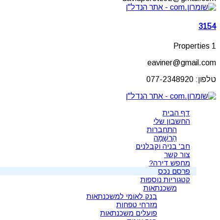
3154
1 Properties
eaviner@gmail.com
טלפון: 077-2348920
דף הבית
החשבון שלי
התחברות
הַרשָׁמָה
חב' בניה וקבלנים
צור קשר
מחפש דירה?
פרסם נכס
קטגוריות נוספות
משכנתאות
בנק לאומי למשכנתאות
מזרחי טפחות
פועלים משכנתאות