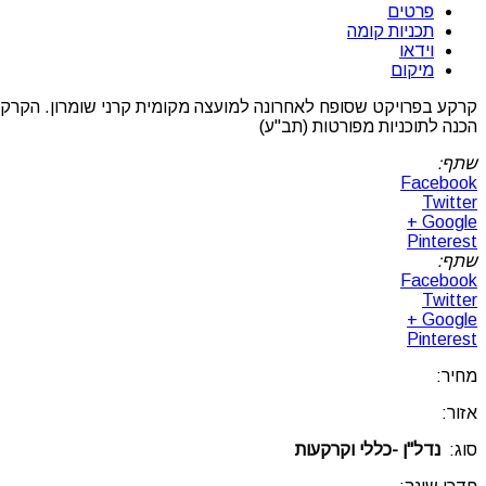
פרטים
תכניות קומה
וידאו
מיקום
קרקע בפרויקט שסופח לאחרונה למועצה מקומית קרני שומרון. הקרקע 
הכנה לתוכניות מפורטות (תב"ע)
שתף:
Facebook
Twitter
Google +
Pinterest
שתף:
Facebook
Twitter
Google +
Pinterest
מחיר:
אזור:
סוג:
נדל"ן -כללי וקרקעות