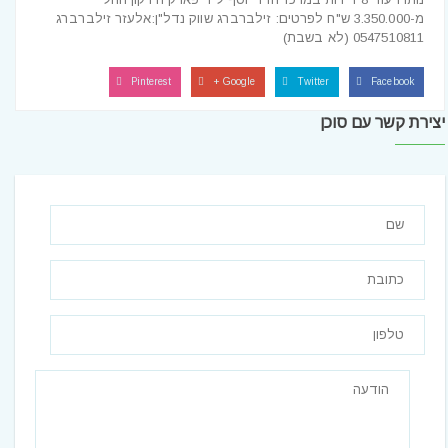
מ-3.350.000 ש"ח לפרטים: זילברברג שווק נדל"ן:אלעזר זילברברג
0547510811 (לא בשבת)
Pinterest
Google +
Twitter
Facebook
יצירת קשר עם סוכן