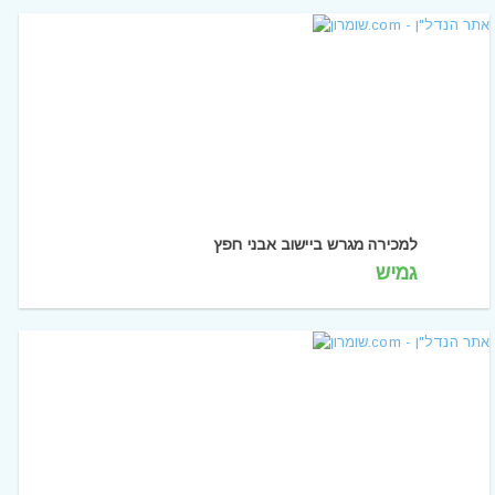
למכירה מגרש ביישוב אבני חפץ
גמיש