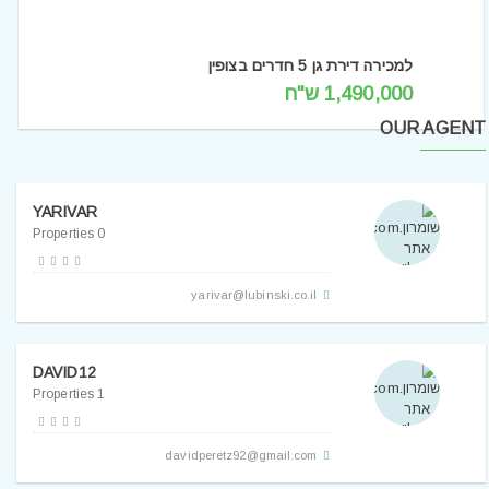
למכירה דירת גן 5 חדרים בצופין
1,490,000 ש"ח
OUR AGENT
YARIVAR
0 Properties
yarivar@lubinski.co.il
DAVID12
1 Properties
davidperetz92@gmail.com