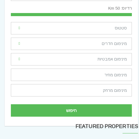
רדיוס:
50
Km
חיפוש
FEATURED PROPERTIES