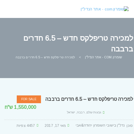
למכירה טריפלקס חדש – 6.5 חדרים
ברבבה
שומרון.COM - אתר הנדל"ן
>
למכירה טריפלקס חדש – 6.5 חדרים ברבבה
למכירה טריפלקס חדש – 6.5 חדרים ברבבה
FOR SALE
1,550,000 ש"ח
גבעות עולם, רבבה, ישראל
נדל"ן בישובי השומרון יהודה&אבי
מאי 17, 2017
4457 צפיות
Posted By