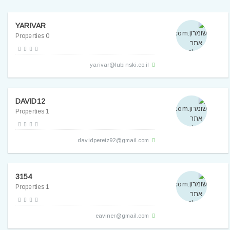
YARIVAR
0 Properties
yarivar@lubinski.co.il
DAVID12
1 Properties
davidperetz92@gmail.com
3154
1 Properties
eaviner@gmail.com