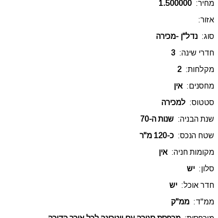
מחיר:
1.500000
אזור:
סוג:
נדל"ן -מכירה
חדרי שינה:
3
מקלחות:
2
מחסנים:
אין
סטטוס:
למכירה
שנת הבניה:
שנות ה-70
שטח הנכס:
כ-120 מ"ר
מקומות חניה:
אין
סלון:
יש
חדר אוכל:
יש
ממ"ד:
ממ"ק