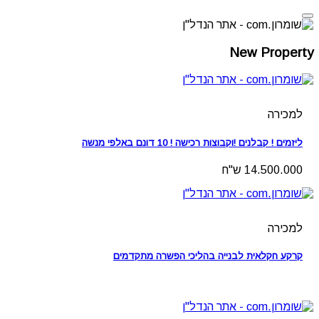
New Property
למכירה
ליזמים ! קבלנים !וקבוצות רכישה ! 10 דונם באלפי מנשה
14.500.000 ש"ח
למכירה
קרקע חקלאית לבנייה בהליכי הפשרה מתקדמים