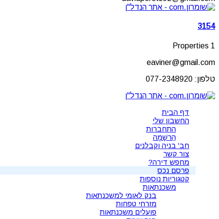
3154
1 Properties
eaviner@gmail.com
טלפון: 077-2348920
דף הבית
החשבון שלי
התחברות
הַרשָׁמָה
חב' בניה וקבלנים
צור קשר
מחפש דירה?
פרסם נכס
קטגוריות נוספות
משכנתאות
בנק לאומי למשכנתאות
מזרחי טפחות
פועלים משכנתאות