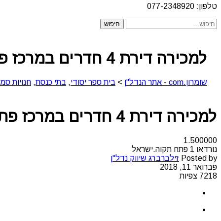
טלפון: 077-2348920
למכירה דירת 4 חדרים במרכז פתח תקווה
שומרון.com - אתר הנדל"ן
>
בית ספר יסודי
,
בתי כנסת
,
חנויות סמו
למכירה דירת 4 חדרים במרכז פתח תקווה
1.500000
נורדאו 1 פתח תקוה.ישראל
Posted by
זילברברג שיווק נדל"ן
פברואר 11, 2018
7218 צפיות