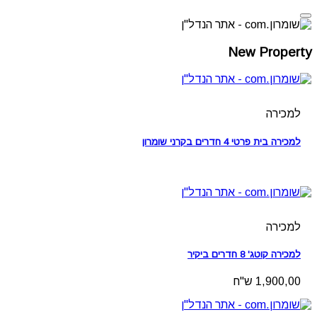
New Property
למכירה
למכירה בית פרטי 4 חדרים בקרני שומרון
למכירה
למכירה קוטג' 8 חדרים ביקיר
1,900,00 ש"ח