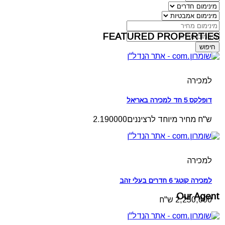
FEATURED PROPERTIES
חיפוש
למכירה
דופלקס 5 חד למכירה באריאל
ש"ח מחיר מיוחד לרציננים2.190000
למכירה
למכירה קוטג' 6 חדרים בעלי זהב
Our Agent
2,250,000 ש"ח