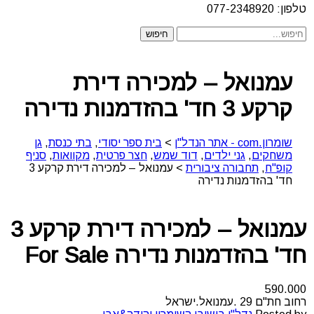
טלפון: 077-2348920
עמנואל – למכירה דירת
קרקע 3 חד' בהזדמנות נדירה
שומרון.com - אתר הנדל"ן
>
בית ספר יסודי
,
בתי כנסת
,
גן
משחקים
,
גני ילדים
,
דוד שמש
,
חצר פרטית
,
מקוואות
,
סניף
קופ"ח
,
תחבורה ציבורית
>
עמנואל – למכירה דירת קרקע 3
חד' בהזדמנות נדירה
עמנואל – למכירה דירת קרקע 3
חד' בהזדמנות נדירה
For Sale
590.000
רחוב חת"ם 29 .עמנואל.ישראל