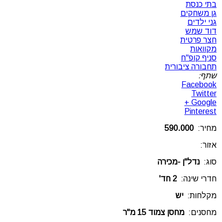
בתי כנסת
גן משחקים
גני ילדים
דוד שמש
חצר פרטית
מקוואות
סניף קופ"ח
תחבורה ציבורית
שתף:
Facebook
Twitter
Google +
Pinterest
מחיר:
590.000
אזור:
סוג:
נדל"ן -מכירה
חדרי שינה:
2 חד'
מקלחות:
יש
מחסנים:
מחסן צמוד 15 מ"ר