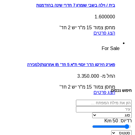
בית / וילה בשבי שומרון 7 חדרי שינה בהזדמנות
1.600000
מחסן צמוד 15 מ"ר
יש
2 חד'
הצג פרטים
For Sale
פארק הירקון הדר יוסף ת"א 5 חד' (8 אחרונות)למכירה
החל מ- 3.350.000
מחסן צמוד 15 מ"ר
יש
2 חד'
חיפוש נכסים
הצג פרטים
רדיוס:
50
Km