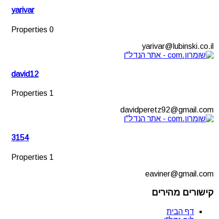
yarivar
0 Properties
yarivar@lubinski.co.il
david12
1 Properties
davidperetz92@gmail.com
3154
1 Properties
eaviner@gmail.com
קישורים מהירים
דף הבית