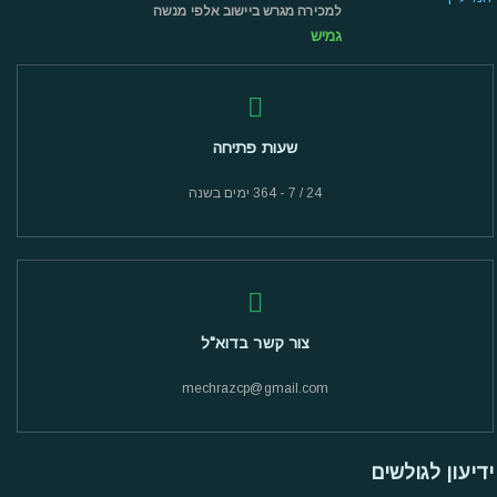
למכירה מגרש ביישוב אלפי מנשה
גמיש
שעות פתיחה
24 / 7 - 364 ימים בשנה
צור קשר בדוא"ל
mechrazcp@gmail.com
ידיעון לגולשים