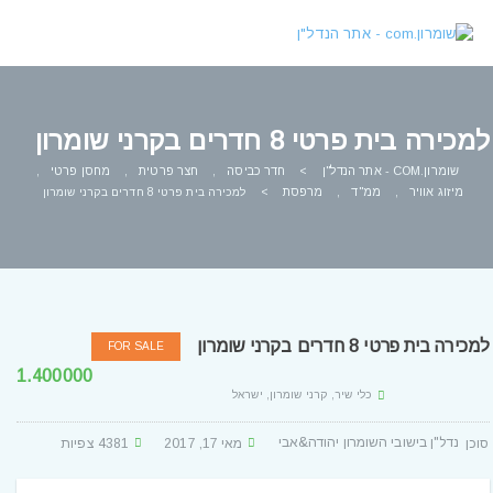
למכירה בית פרטי 8 חדרים בקרני שומרון
שומרון.COM - אתר הנדל"ן
חדר כביסה
חצר פרטית
מחסן פרטי
,
,
,
>
מיזוג אוויר
ממ"ד
מרפסת
,
,
>
למכירה בית פרטי 8 חדרים בקרני שומרון
למכירה בית פרטי 8 חדרים בקרני שומרון
FOR SALE
1.400000
כלי שיר, קרני שומרון, ישראל
נדל"ן בישובי השומרון יהודה&אבי
מאי 17, 2017
4381 צפיות
Posted By