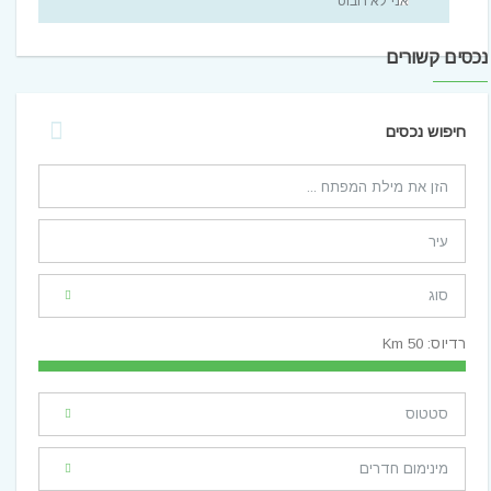
אני לא רובוט
נכסים קשורים
חיפוש נכסים
רדיוס:
50
Km