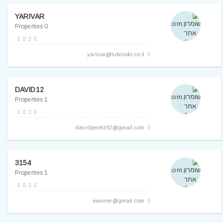
YARIVAR
0 Properties
yarivar@lubinski.co.il
DAVID12
1 Properties
davidperetz92@gmail.com
3154
1 Properties
eaviner@gmail.com