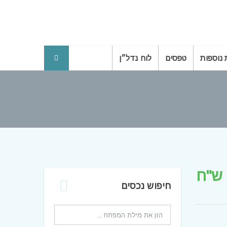
 נוספות
טפסים
לוח נדל״ן
חיפוש נכסים