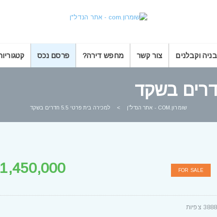
בניה וקבלנים
צור קשר
מחפש דירה?
פרסם נכס
קטגוריות
שומרון.COM - אתר הנדל"ן
>
למכירה בית פרטי 5.5 חדרים בשקד
1,450,000 ש"ח
FOR SALE
388 צפיות