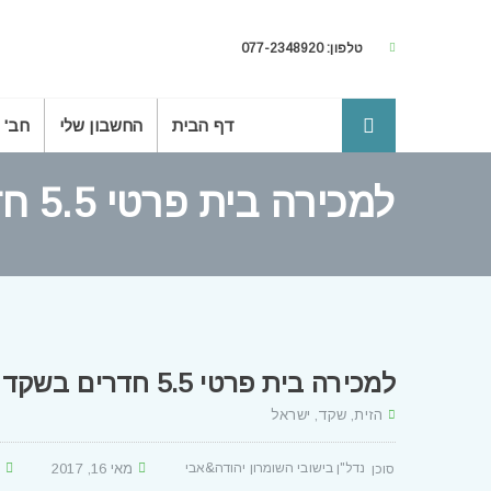
טלפון: 077-2348920
דף הבית
החשבון שלי
חב' 
למכירה בית פרטי 5.5 חדרים בשקד
למכירה בית פרטי 5.5 חדרים בשקד
הזית, שקד, ישראל
נדל"ן בישובי השומרון יהודה&אבי
מאי 16, 2017
8
Posted By