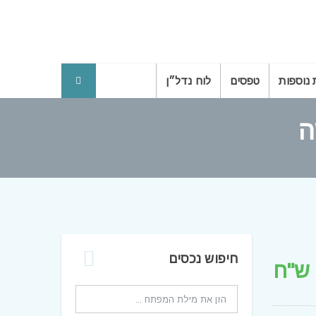
 נוספות
טפסים
לוח נדל״ן
חיפוש נכסים