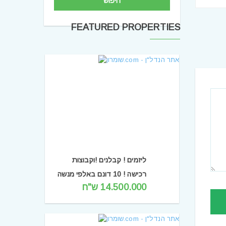
חיפוש
FEATURED PROPERTIES
ליזמים ! קבלנים !וקבוצות
רכישה ! 10 דונם באלפי מנשה
14.500.000 ש"ח