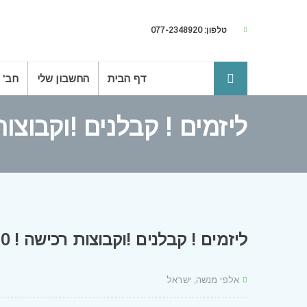
טלפון: 077-2348920
דף הבית
החשבון שלי
חב' 
ליזמים ! קבלנים !וקבוצות רכישה ! 10 
ליזמים ! קבלנים !וקבוצות רכישה ! 10 דונם באלפי מנשה
אלפי מנשה, ישראל