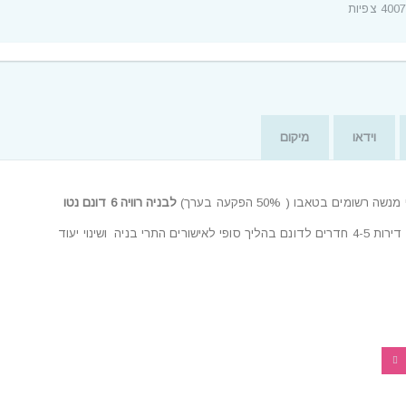
400 צפיות
וידאו
מיקום
לבניה רוויה 6 דונם נטו