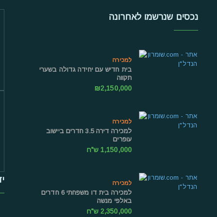
נכסים שנרשמו לאחרונה
למכירה
בית חדיש עם יחידה גדולה בשערי
תקווה
₪2,150,000
למכירה
למכירה דירה 3.5 חדרים ביישוב
עופרים
1,150,000 ש"ח
יד
למכירה
למכירה בית דו משפחתי 6 חדרים
באלפי מנשה
2,350,000 ש"ח