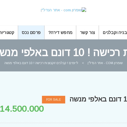
בניה וקבלנים
צור קשר
מחפש דירה?
פרסם נכס
קטגוריות
דונם באלפי מנשה
שומרון.COM - אתר הנדל"ן
>
ליזמים ! קבלנים !וקבוצות רכישה ! 10 דונם באלפי מנשה
FOR SALE
14.500.000 ש"ח