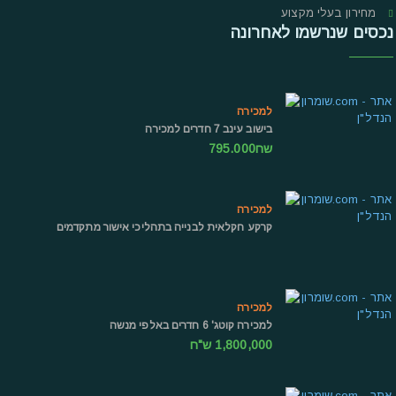
מחירון בעלי מקצוע
נכסים שנרשמו לאחרונה
למכירה
בישוב עינב 7 חדרים למכירה
שח795.000
למכירה
קרקע חקלאית לבנייה בתהליכי אישור מתקדמים
למכירה
למכירה קוטג' 6 חדרים באלפי מנשה
1,800,000 ש"ח