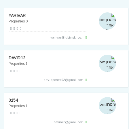
YARIVAR
0 Properties
yarivar@lubinski.co.il
DAVID12
1 Properties
davidperetz92@gmail.com
3154
1 Properties
eaviner@gmail.com