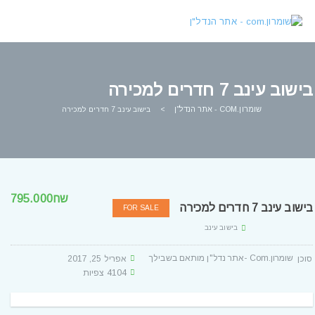
בישוב עינב 7 חדרים למכירה
שומרון.COM - אתר הנדל"ן
>
בישוב עינב 7 חדרים למכירה
שח795.000
בישוב עינב 7 חדרים למכירה
FOR SALE
בישוב עינב
שומרון.com -אתר נדל"ן מותאם בשבילך
אפריל 25, 2017
Posted By
4104 צפיות