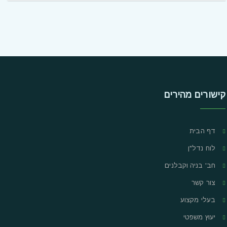
קישורים מהירים
דף הבית
לוח נדל"ן
חב' בניה וקבלנים
צור קשר
בעלי מקצוע
יעוץ משפטי