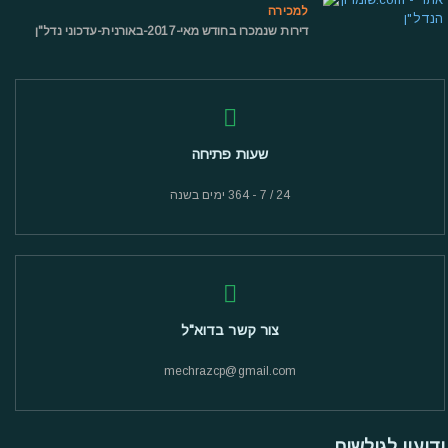
למכירה
דירות שנמכרו בחודש מאי-2017-באורנית-עדכוני נדל"ן
שעות פתיחה
24 / 7 - 364 ימים בשנה
צור קשר בדוא"ל
mechrazcp@gmail.com
ידיעון לגולשים