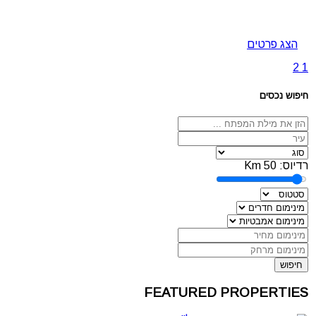
הצג פרטים
2
1
חיפוש נכסים
רדיוס:
50
Km
חיפוש
FEATURED PROPERTIES