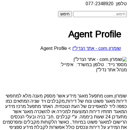
טלפון: 077-2348920
Agent Profile
שומרון.com - אתר הנדל"ן
>
Agent Profile
מספר נייד:
טלפון במשרד:
אימייל:
מנהל אתר נדל"ן
שומרון.com מתפעל מאגר מידע אשר מספק מענה מלא למחפשי
דירות מאגר פשוט ונוח של דירות,מקבלנים ויד שניה המתאים כמו
כפפה ליד למאפיינים של העת הנוכחית. האתר מתפעל מרכז מידע
המאגד תחתיו דירות המוצעות למכירה או להשכרה מאגר אשר
מתעדכן 24 שעות ביממה. ע"י קבלנים .חב' בניה ובעלי הנכסים
הרישום למאגר פשוט במיוחד, כאשר הלקוחות מקבלים ומפרסמים
את המידע על דירות ונכסים כולל אפשרות לקבלת מידע ספציפי