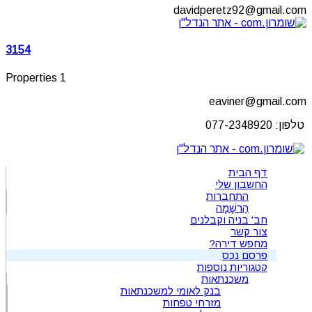
davidperetz92@gmail.com
3154
1 Properties
eaviner@gmail.com
טלפון: 077-2348920
דף הבית
החשבון שלי
התחברות
הַרשָׁמָה
חב' בניה וקבלנים
צור קשר
מחפש דירה?
פרסם נכס
קטגוריות נוספות
משכנתאות
בנק לאומי למשכנתאות
מזרחי טפחות