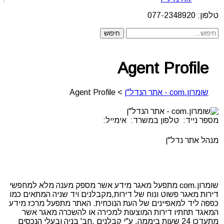
טלפון: 077-2348920
Agent Profile
שומרון.com - אתר הנדל"ן
>
Agent Profile
מספר נייד:
טלפון במשרד:
אימייל:
מנהל אתר נדל"ן
שומרון.com מתפעל מאגר מידע אשר מספק מענה מלא למחפשי
דירות מאגר פשוט ונוח של דירות,מקבלנים ויד שניה המתאים כמו
כפפה ליד למאפיינים של העת הנוכחית. האתר מתפעל מרכז מידע
המאגד תחתיו דירות המוצעות למכירה או להשכרה מאגר אשר
מתעדכן 24 שעות ביממה. ע"י קבלנים .חב' בניה ובעלי הנכסים